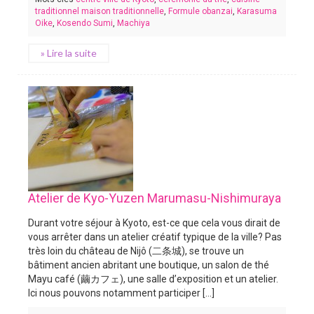
traditionnel maison traditionnelle
,
Formule obanzai
,
Karasuma
Oike
,
Kosendo Sumi
,
Machiya
» Lire la suite
Atelier de Kyo-Yuzen Marumasu-Nishimuraya
Durant votre séjour à Kyoto, est-ce que cela vous dirait de
vous arrêter dans un atelier créatif typique de la ville? Pas
très loin du château de Nijô (二条城), se trouve un
bâtiment ancien abritant une boutique, un salon de thé
Mayu café (繭カフェ), une salle d’exposition et un atelier.
Ici nous pouvons notamment participer [...]