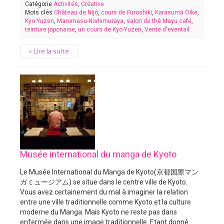
Catégorie
Activités
,
Créative
Mots clés
Château de Nijô
,
cours de Furoshiki
,
Karasuma Oike
,
Kyo Yuzen
,
Marumasu-Nishimuraya
,
salon de thé Mayu café
,
teinture japonaise
,
un cours de Kyo-Yuzen
,
Vente d'eventail
» Lire la suite
Musée international du manga de Kyoto
Le Musée International du Manga de Kyoto(京都国際マン
ガミュージアム) se situe dans le centre ville de Kyoto.
Vous avez certainement du mal à imaginer la relation
entre une ville traditionnelle comme Kyoto et la culture
moderne du Manga. Mais Kyoto ne reste pas dans
enfermée dans une image traditionnelle. Etant donné