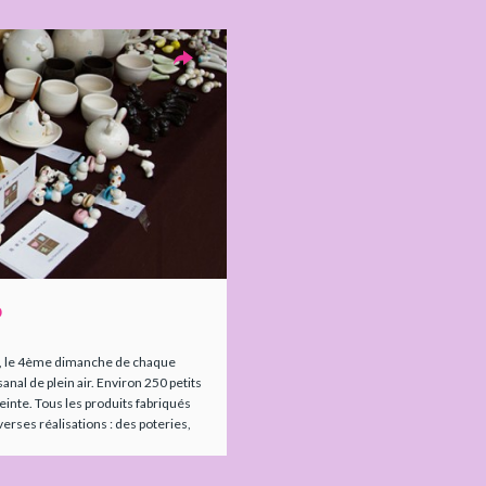
o
 le 4ème dimanche de chaque
nal de plein air. Environ 250 petits
einte. Tous les produits fabriqués
rses réalisations : des poteries,