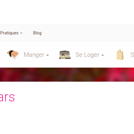
 Pratiques
Blog
Manger
Se Loger
S
ars