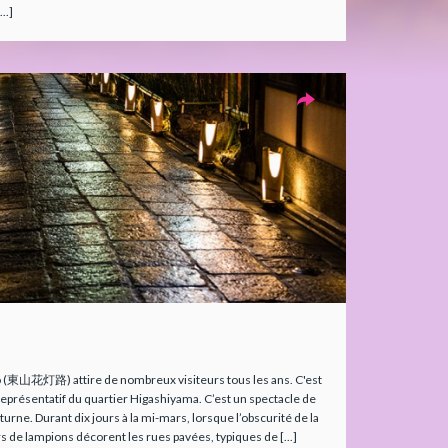
..]
 (東山花灯路) attire de nombreux visiteurs tous les ans. C'est
présentatif du quartier Higashiyama. C’est un spectacle de
rne. Durant dix jours à la mi-mars, lorsque l’obscurité de la
s de lampions décorent les rues pavées, typiques de [...]