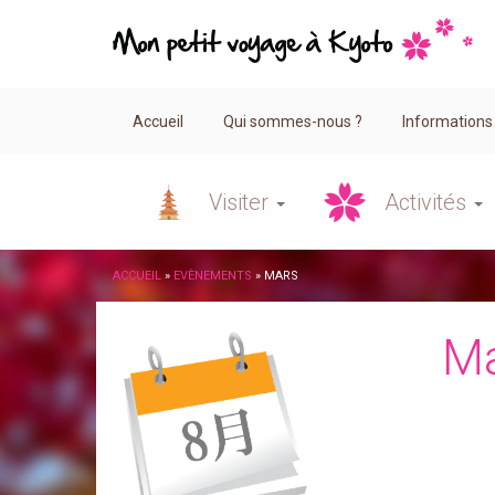
Accueil
Qui sommes-nous ?
Informations
Visiter
Activités
ACCUEIL
»
EVÈNEMENTS
»
MARS
M