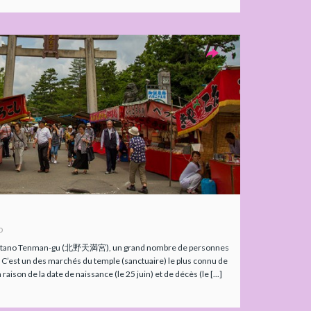
o
 Kitano Tenman-gu (北野天満宮), un grand nombre de personnes
. C’est un des marchés du temple (sanctuaire) le plus connu de
n raison de la date de naissance (le 25 juin) et de décès (le [...]