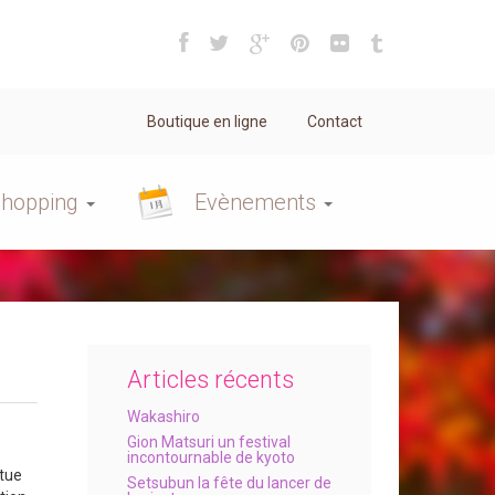
Boutique en ligne
Contact
hopping
Evènements
Articles récents
Wakashiro
Gion Matsuri un festival
incontournable de kyoto
tue
Setsubun la fête du lancer de