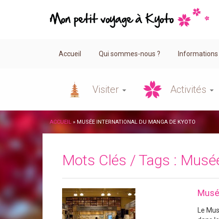
Accueil
Qui sommes-nous ?
Informations
Visiter
Activités
ACCUEIL
»
MUSÉE INTERNATIONAL DU MANGA DE KYOTO
Mots Clés / Tags :
Musée
Musée
Le Mu