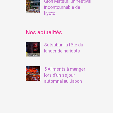
Gion Matsuri un festival
incontournable de
kyoto
Nos actualités
Setsubun la fête du
lancer de haricots
5 Aliments à manger
lors d’un séjour
automnal au Japon