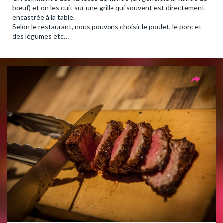
bœuf) et on les cuit sur une grille qui souvent est directement
encastrée à la table.
Selon le restaurant, nous pouvons choisir le poulet, le porc et
des légumes etc…