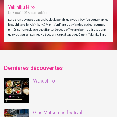
Yakiniku Hiro
Le 8 mai 2015, par Yukiko
Lors d’un voyage au Japon, le plat japonais que vous devriez gouter après
le Sushi sera le Yakiniku (焼き肉) signifiant des viandes et des légumes
grillés sur une plaque chauffante. Je vous offre une bonne adresse afin
que vous puissiez mieux découvrir ce plat typique. C’est « Yakiniku Hiro
(焼き肉弘) » qui est le restaurant spécialisé dans [...]
Dernières découvertes
Wakashiro
Gion Matsuri un festival