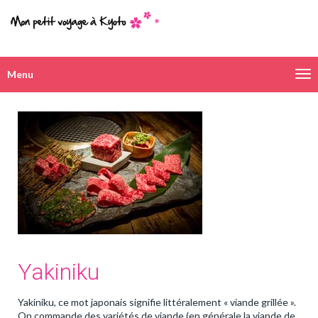
Menu
Navigation
alternative
Yakiniku
Yakiniku, ce mot japonais signifie littéralement « viande grillée ».
On commande des variétés de viande (en générale la viande de