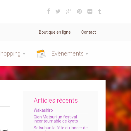
Boutique en ligne
Contact
hopping
Evènements
Articles récents
Wakashiro
Gion Matsuri un festival
incontournable de kyoto
Setsubun la fête du lancer de