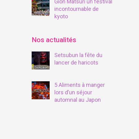
Gion Matsuri un festival
incontournable de
kyoto
Nos actualités
Setsubun la fête du
lancer de haricots
5 Aliments à manger
lors d’un séjour
automnal au Japon