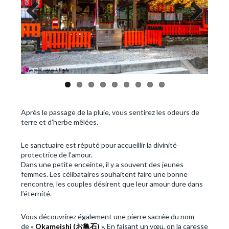
Previous
Next
Après le passage de la pluie, vous sentirez les odeurs de
terre et d’herbe mêlées.
Le sanctuaire est réputé pour accueillir la divinité
protectrice de l’amour.
Dans une petite enceinte, il y a souvent des jeunes
femmes. Les célibataires souhaitent faire une bonne
rencontre, les couples désirent que leur amour dure dans
l’éternité.
Vous découvrirez également une pierre sacrée du nom
de
«
Okameishi (
お亀石
)
»
. En faisant un vœu, on la caresse