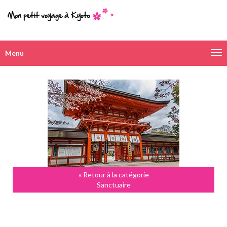
Menu
Navigation
alternative
« Retour à la catégorie
Sanctuaire