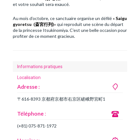
et votre souhait sera exaucé.
Au mois d’octobre, ce sanctuaire organise un défilé
«
Saigu
gyoretsu (
斎宮行列)
»
qui reproduit une scène du départ
de la princesse Itsukinomiya. C’est une belle occasion pour
profiter de ce moment gracieux.
Informations pratiques
Localisation
Adresse :
〒616-8393 京都府京都市右京区嵯峨野宮町1
Téléphone
:
(+81) 075-871-1972