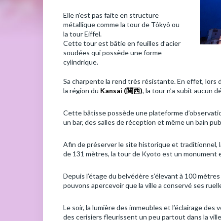
Elle n’est pas faite en structure
métallique comme la tour de Tôkyô ou
la tour Eiffel.
Cette tour est bâtie en feuilles d’acier
soudées qui possède une forme
cylindrique.
Sa charpente la rend très résistante. En effet, lor
la région du
Kansai (
関西
)
, la tour n’a subit aucun d
Cette bâtisse possède une plateforme d’observation
un bar, des salles de réception et même un bain pub
Afin de préserver le site historique et traditionnel
de 131 mètres, la tour de Kyoto est un monument ex
Depuis l’étage du belvédère s’élevant à 100 mètres 
pouvons apercevoir que la ville a conservé ses rue
Le soir, la lumière des immeubles et l’éclairage des v
des cerisiers fleurissent un peu partout dans la ville