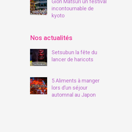
Gion Matsuri un festival
incontournable de
kyoto
Nos actualités
Setsubun la fête du
lancer de haricots
5 Aliments à manger
lors d’un séjour
automnal au Japon