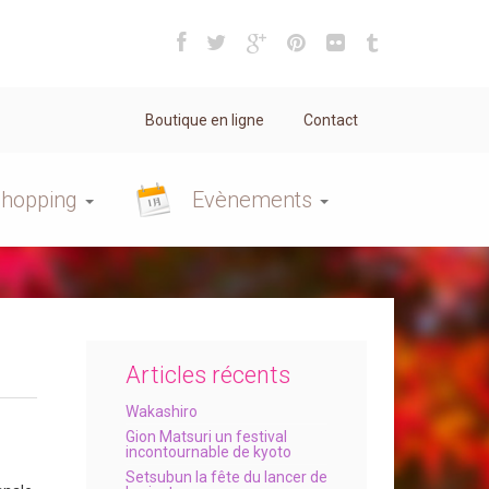
Boutique en ligne
Contact
hopping
Evènements
Articles récents
Wakashiro
Gion Matsuri un festival
incontournable de kyoto
Setsubun la fête du lancer de