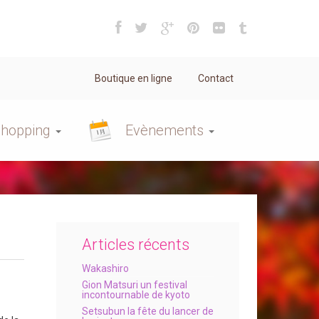
Boutique en ligne
Contact
hopping
Evènements
Articles récents
Wakashiro
Gion Matsuri un festival
incontournable de kyoto
Setsubun la fête du lancer de