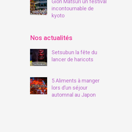
Gion Matsuri un festival
incontournable de
kyoto
Nos actualités
Setsubun la fête du
lancer de haricots
5 Aliments à manger
lors d’un séjour
automnal au Japon