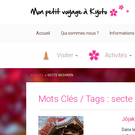
Accueil
Qui sommes-nous ?
Informations
Visiter
Activités
ACCUEIL
»
SECTE NICHIREN
Mots Clés / Tags :
secte 
Jôjak
Dans l