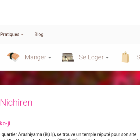
 Pratiques
Blog
Manger
Se Loger
S
Nichiren
ko-ji
e quartier Arashiyama (嵐山), se trouve un temple réputé pour son site