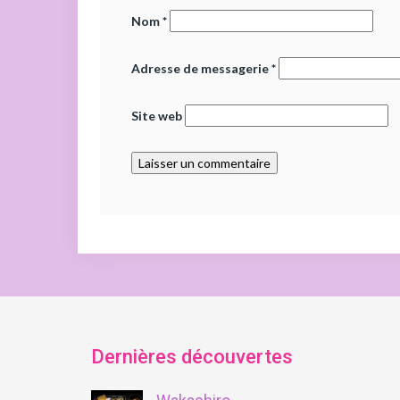
Nom
*
Adresse de messagerie
*
Site web
Dernières découvertes