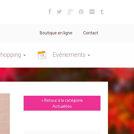
Boutique en ligne
Contact
hopping
Evènements
« Retour à la catégorie
Actualités