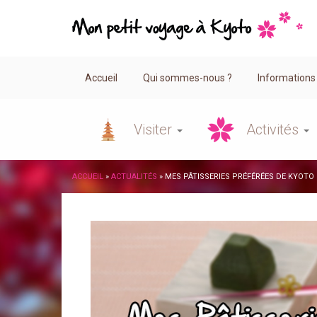
Accueil
Qui sommes-nous ?
Informations
Visiter
Activités
ACCUEIL
»
ACTUALITÉS
»
MES PÂTISSERIES PRÉFÉRÉES DE KYOTO 