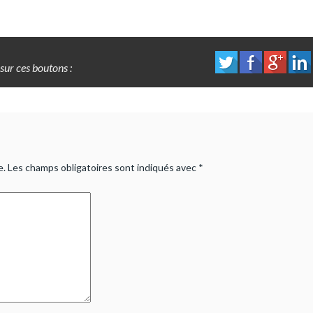
sur ces boutons :
e.
Les champs obligatoires sont indiqués avec
*