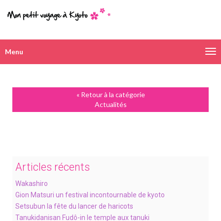
Menu
Navigation
alternative
« Retour à la catégorie
Actualités
Articles récents
Wakashiro
Gion Matsuri un festival incontournable de kyoto
Setsubun la fête du lancer de haricots
Tanukidanisan Fudô-in le temple aux tanuki