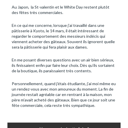
Au Japon, la St-valentin et le White Day restent plutôt
des fêtes très commerciales.
En ce qui me concerne, lorsque j’ai travaillé dans une
pâtisserie à Kyoto, le 14 mars, il était intéressant de
regarder le comportement des messieurs indécis qui
viennent acheter des gâteaux. Souvent ils ignorent quelle
sera la pâtisserie qui fera plaisir aux dames.
En me posant diverses questions avec un air bien sérieux,
ils finissaient enfin par faire leur choix. Dès qu’ils sortaient
de la boutique, ils paraissaient très contents.
Personnellement, quand j’étais étudiante, j’ai moi même eu
un rendez-vous avec mon amoureux du moment. La fin de
journée restait agréable car en rentrant à la maison, mon
père m’avait acheté des gâteaux. Bien que ce jour soit une
fête commerciale, cela reste très sympathique.