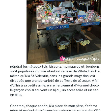
général, les gâteaux tels biscuits, guimauves et bonbons
sont populaires comme étant un cadeau de White Day. De
même qu’à la St-Valentin, dans les grands magasins, est
disposée une grande variété de coffrets de gâteaux. Afin
d’offrir à sa petite amie, en remerciement d’Honmei choco,
le garçon choisi souvent un bijou, un accessoire et un sac
en plus.
Chez moi, chaque année, à la place de mon père, c’est ma
mère et moi qui choisissons les cadeaux en retour des Giri