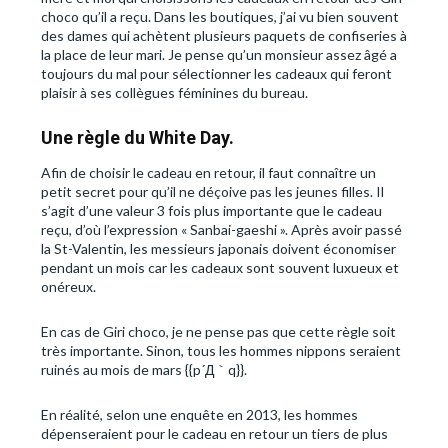
choco qu’il a reçu. Dans les boutiques, j’ai vu bien souvent
des dames qui achètent plusieurs paquets de confiseries à
la place de leur mari. Je pense qu’un monsieur assez âgé a
toujours du mal pour sélectionner les cadeaux qui feront
plaisir à ses collègues féminines du bureau.
Une règle du White Day.
Afin de choisir le cadeau en retour, il faut connaître un
petit secret pour qu’il ne déçoive pas les jeunes filles. Il
s’agit d’une valeur 3 fois plus importante que le cadeau
reçu, d’où l’expression « Sanbai-gaeshi ». Après avoir passé
la St-Valentin, les messieurs japonais doivent économiser
pendant un mois car les cadeaux sont souvent luxueux et
onéreux.
En cas de Giri choco, je ne pense pas que cette règle soit
très importante. Sinon, tous les hommes nippons seraient
ruinés au mois de mars {{p´Д｀q}}.
En réalité, selon une enquête en 2013, les hommes
dépenseraient pour le cadeau en retour un tiers de plus