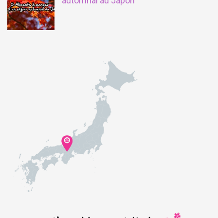
automnal au Japon