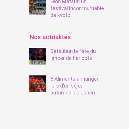
Gion Matsuri un
festival incontournable
de kyoto
Nos actualités
Setsubun la fête du
lancer de haricots
5 Aliments à manger
lors d’un séjour
automnal au Japon