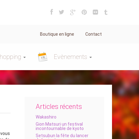
Boutique en ligne
Contact
hopping
Evènements
Articles récents
Wakashiro
Gion Matsuri un festival
incontournable de kyoto
e vous
Setsubun la fête du lancer