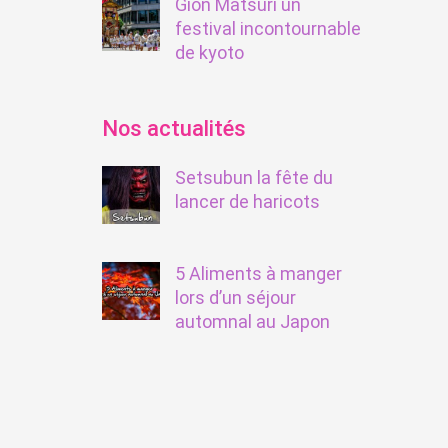
Gion Matsuri un
festival incontournable
de kyoto
Nos actualités
Setsubun la fête du
lancer de haricots
5 Aliments à manger
lors d’un séjour
automnal au Japon