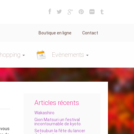
Boutique en ligne
Contact
hopping
Evènements
Articles récents
Wakashiro
Gion Matsuri un festival
incontournable de kyoto
e vous
Setsubun la fête du lancer