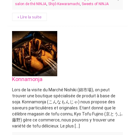
salon de thé NINJA
,
Shijô Kawaramachi
,
Sweets of NINJA
» Lire la suite
Konnamonja
Lors de la visite du Marché Nishiki (錦市場), on peut
trouver une boutique spécialisée de produit à base de
soja. Konnamonja (こんなもんじゃ) nous propose des
saveurs particulières et originales. Etant donné que le
célèbre magasin de tofu connu, Kyo Tofu Fujino (京とうふ
藤野) gère ce commerce, nous pouvons y trouver une
variété de tofu délicieux. Le plus [...]