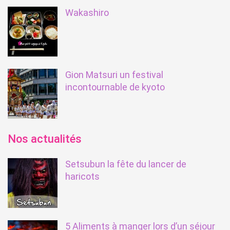
Wakashiro
Gion Matsuri un festival
incontournable de kyoto
Nos actualités
Setsubun la fête du lancer de
haricots
5 Aliments à manger lors d’un séjour