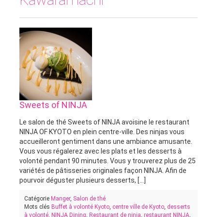
Sweets of NINJA
Le salon de thé Sweets of NINJA avoisine le restaurant
NINJA OF KYOTO en plein centre-ville. Des ninjas vous
accueilleront gentiment dans une ambiance amusante.
Vous vous régalerez avec les plats et les desserts à
volonté pendant 90 minutes. Vous y trouverez plus de 25
variétés de pâtisseries originales façon NINJA. Afin de
pourvoir déguster plusieurs desserts, [...]
Catégorie
Manger
,
Salon de thé
Mots clés
Buffet à volonté Kyoto
,
centre ville de Kyoto
,
desserts
à volonté
,
NINJA Dining
,
Restaurant de ninja
,
restaurant NINJA
,