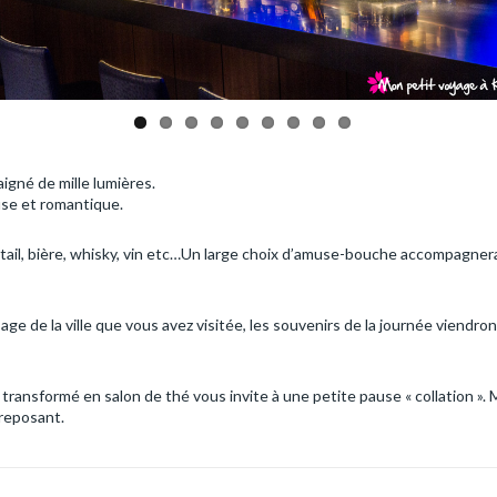
igné de mille lumières.
use et romantique.
ail, bière, whisky, vin etc…Un large choix d’amuse-bouche accompagnera
sage de la ville que vous avez visitée, les souvenirs de la journée viendro
r transformé en salon de thé vous invite à une petite pause « collation »
 reposant.