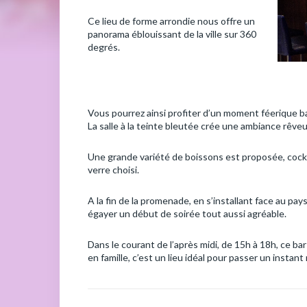
Ce lieu de forme arrondie nous offre un
panorama éblouissant de la ville sur 360
degrés.
Vous pourrez ainsi profiter d’un moment féerique ba
La salle à la teinte bleutée crée une ambiance rêve
Une grande variété de boissons est proposée, cockt
verre choisi.
A la fin de la promenade, en s’installant face au pay
égayer un début de soirée tout aussi agréable.
Dans le courant de l’après midi, de 15h à 18h, ce ba
en famille, c’est un lieu idéal pour passer un instant