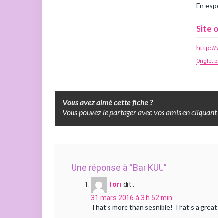
En espè
Site o
http:/
Onglet p
Vous avez aimé cette fiche ?
Vous pouvez le partager avec vos amis en cliquant 
Une réponse à “Bar KUU”
Tori
dit :
31 mars 2016 à 3 h 52 min
That’s more than sesnible! That’s a great