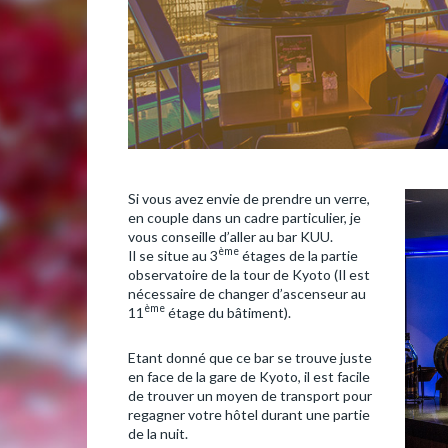
Si vous avez envie de prendre un verre,
en couple dans un cadre particulier, je
vous conseille d’aller au bar KUU.
ème
Il se situe au 3
étages de la partie
observatoire de la tour de Kyoto (Il est
nécessaire de changer d’ascenseur au
ème
11
étage du bâtiment).
Etant donné que ce bar se trouve juste
en face de la gare de Kyoto, il est facile
de trouver un moyen de transport pour
regagner votre hôtel durant une partie
de la nuit.