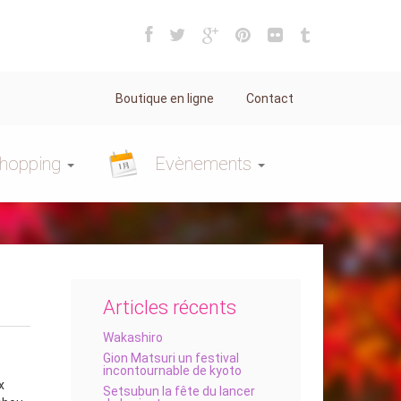
Boutique en ligne
Contact
hopping
Evènements
Articles récents
Wakashiro
Gion Matsuri un festival
incontournable de kyoto
x
Setsubun la fête du lancer