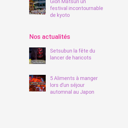
Gion Matsuri un
festival incontournable
de kyoto
Nos actualités
Setsubun la fête du
lancer de haricots
5 Aliments à manger
lors d’un séjour
automnal au Japon