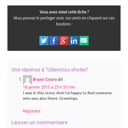
Vous avez aimé cette fiche ?
Vous pouvez le partager avec vos amis en cliquant sur ces
boutons :
Une réponse à “Udamitsu shoten”
Bruno Couto
dit :
18 janvier 2015 à 23 h 33 min
I was in this store. And I’m happy to find someone
who was also there. Greetings.
Répondre
Laisser un commentaire