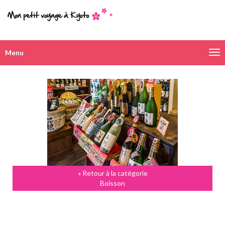
Menu
Navigation
alternative
« Retour à la catégorie
Boisson