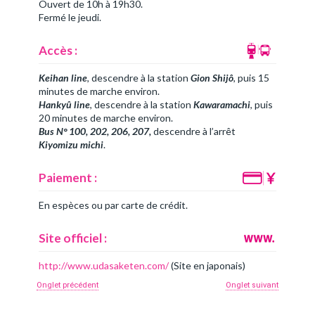
Ouvert de 10h à 19h30.
Fermé le jeudi.
Accès :
Keihan line
, descendre à la station
Gion Shijô
, puis 15
minutes de marche environ.
Hankyû line
, descendre à la station
Kawaramachi
, puis
20 minutes de marche environ.
Bus N° 100, 202, 206, 207,
descendre à l’arrêt
Kiyomizu michi
.
Paiement :
En espèces ou par carte de crédit.
Site officiel :
http://www.udasaketen.com/
(Site en japonais)
Onglet précédent
Onglet suivant