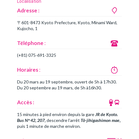
Localisation
Adresse :
〒601-8473 Kyoto Prefecture, Kyoto, Minami Ward,
Kujocho, 1
Téléphone
:
(+81) 075-691-3325
Horaires
:
Du 20 mars au 19 septembre, ouvert de 5h à 17h30.
Du 20 septembre au 19 mars, de 5h à16h30.
Accès :
15 minutes à pied environ depuis la gare
JR de Kyoto.
Bus N° 42, 207,
descendre l’arrêt
Tô-jihigashimon mae
,
puis 1 minute de marche environ.