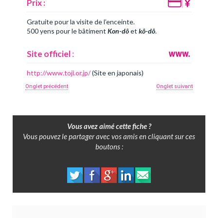
Prix :
Gratuite pour la visite de l’enceinte.
500 yens pour le bâtiment
Kon-dô
et
kô-dô
.
Site officiel
:
http://www.toji.or.jp/
(Site en japonais)
Onglet précédent
Onglet suivant
Vous avez aimé cette fiche ?
Vous pouvez le partager avec vos amis en cliquant sur ces
boutons :