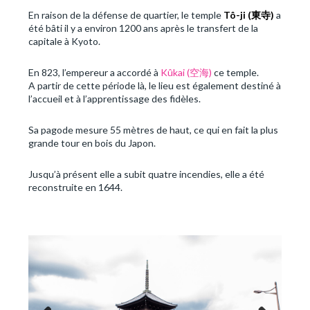
En raison de la défense de quartier, le temple
Tô-ji (
東寺
)
a
été bâti il y a environ 1200 ans après le transfert de la
capitale à Kyoto.
En 823, l’empereur a accordé à
Kûkai (空海)
ce temple.
A partir de cette période là, le lieu est également destiné à
l’accueil et à l’apprentissage des fidèles.
Sa pagode mesure 55 mètres de haut, ce qui en fait la plus
grande tour en bois du Japon.
Jusqu’à présent elle a subit quatre incendies, elle a été
reconstruite en 1644.