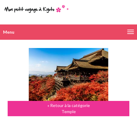
Menu
Navigation
alternative
« Retour à la catégorie
Temple