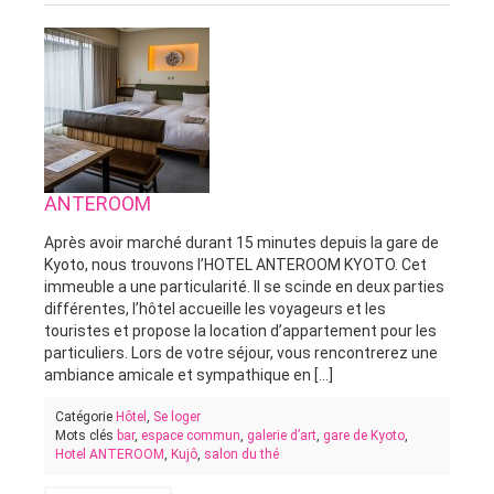
ANTEROOM
Après avoir marché durant 15 minutes depuis la gare de
Kyoto, nous trouvons l’HOTEL ANTEROOM KYOTO. Cet
immeuble a une particularité. Il se scinde en deux parties
différentes, l’hôtel accueille les voyageurs et les
touristes et propose la location d’appartement pour les
particuliers. Lors de votre séjour, vous rencontrerez une
ambiance amicale et sympathique en [...]
Catégorie
Hôtel
,
Se loger
Mots clés
bar
,
espace commun
,
galerie d’art
,
gare de Kyoto
,
Hotel ANTEROOM
,
Kujô
,
salon du thé