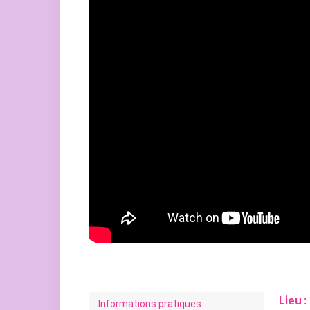
Lieu
:
Informations pratiques