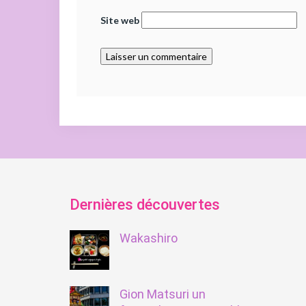
Site web
Dernières découvertes
Wakashiro
Gion Matsuri un