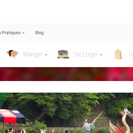
s Pratiques
Blog
Manger
Se Loger
S