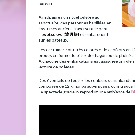
bateau.
A midi, après un rituel célébré au
sanctuaire, des personnes habillées en
costumes anciens traversent le pont
Togetsukyo (
渡月橋)
et embarquent
sur les bateaux.
Les costumes sont très colorés et les enfants en k
proues en forme de têtes de dragon ou de phénix.
A chacune des embarcations est assignée un rôle spé
lecture de poèmes.
Des éventails de toutes les couleurs sont abandonné
composée de 12 kimonos superposés, connu sous 
Le spectacle gracieux reproduit une ambiance de l’