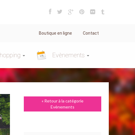
Boutique en ligne
Contact
hopping
Evènements
« Retour à la catégorie
Evènements