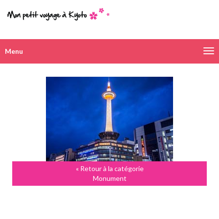
Menu
Navigation
alternative
« Retour à la catégorie
Monument