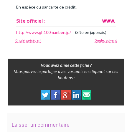
En espèce ou par carte de crédit.
Site officiel
:
http://www.gh100manben.jp/
(Site en japonais)
Onglet précédent
Onglet suivant
Vous avez aimé cette fiche ?
Vous pouvez le partager avec vos amis en cliquant sur ces
boutons :
Laisser un commentaire