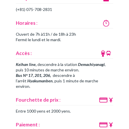
(+81) 075-708-2831
Horaires
:
Ouvert de 7h à11h / de 18h à 23h
Fermé le lundi et le mardi.
Accès :
Keihan line,
descendre à la station
Demachiyanagi
,
puis 10 minutes de marche environ.
Bus N° 17, 201, 206,
descendre à
l’arrêt
Hyakumanben
, puis 1 minute de marche
environ.
Fourchette de prix
:
Entre 1000 yens et 2000 yens.
Paiement :