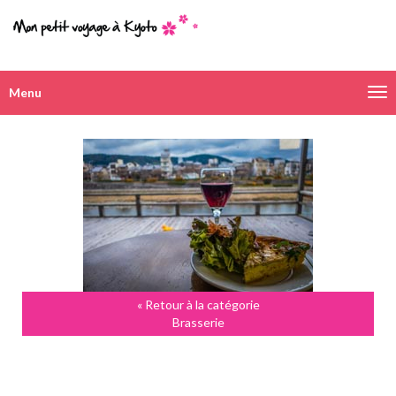
Menu
Navigation
alternative
« Retour à la catégorie
Brasserie