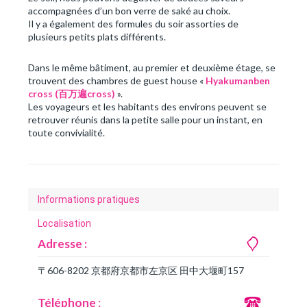
accompagnées d’un bon verre de saké au choix.
Il y a également des formules du soir assorties de
plusieurs petits plats différents.
Dans le même bâtiment, au premier et deuxième étage, se
trouvent des chambres de guest house «
Hyakumanben
cross (百万遍cross)
».
Les voyageurs et les habitants des environs peuvent se
retrouver réunis dans la petite salle pour un instant, en
toute convivialité.
Informations pratiques
Localisation
Adresse :
〒606-8202 京都府京都市左京区 田中大堰町157
Téléphone
: