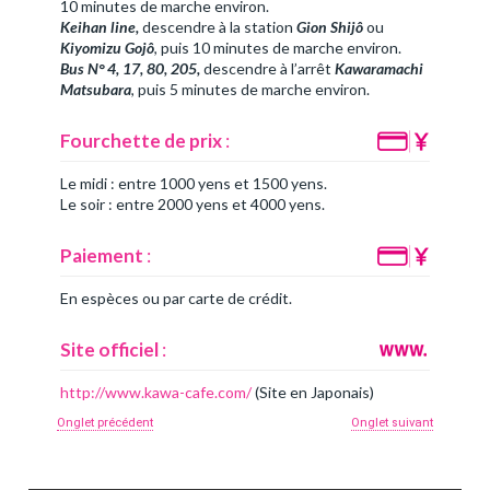
10 minutes de marche environ.
Keihan line,
descendre à la station
Gion Shijô
ou
Kiyomizu Gojô
, puis 10 minutes de marche environ.
Bus N° 4, 17, 80, 205,
descendre à l’arrêt
Kawaramachi
Matsubara
, puis 5 minutes de marche environ.
Fourchette de prix
:
Le midi : entre 1000 yens et 1500 yens.
Le soir : entre 2000 yens et 4000 yens.
Paiement
:
En espèces ou par carte de crédit.
Site officiel
:
http://www.kawa-cafe.com/
(Site en Japonais)
Onglet précédent
Onglet suivant