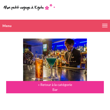
Menu
Navigation
alternative
« Retour à la catégorie
Bar