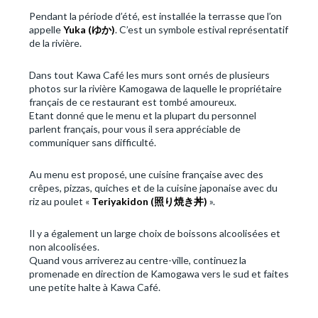
Pendant la période d’été, est installée la terrasse que l’on
appelle
Yuka (
ゆか
)
. C’est un symbole estival représentatif
de la rivière.
Dans tout Kawa Café les murs sont ornés de plusieurs
photos sur la rivière Kamogawa de laquelle le propriétaire
français de ce restaurant est tombé amoureux.
Etant donné que le menu et la plupart du personnel
parlent français, pour vous il sera appréciable de
communiquer sans difficulté.
Au menu est proposé, une cuisine française avec des
crêpes, pizzas, quiches et de la cuisine japonaise avec du
riz au poulet «
Teriyakidon (
照り焼き丼
)
».
Il y a également un large choix de boissons alcoolisées et
non alcoolisées.
Quand vous arriverez au centre-ville, continuez la
promenade en direction de Kamogawa vers le sud et faites
une petite halte à Kawa Café.