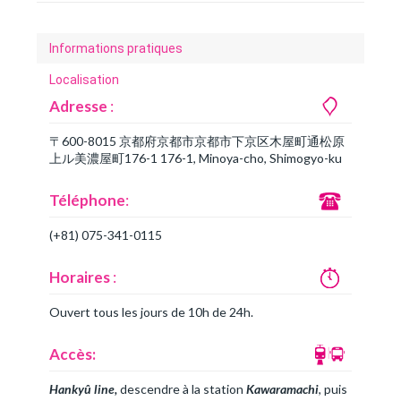
Informations pratiques
Localisation
Adresse
:
〒600-8015 京都府京都市京都市下京区木屋町通松原
上ル美濃屋町176-1 176-1, Minoya-cho, Shimogyo-ku
Téléphone
:
(+81) 075-341-0115
Horaires
:
Ouvert tous les jours de 10h de 24h.
Accès:
Hankyû line,
descendre à la station
Kawaramachi
, puis