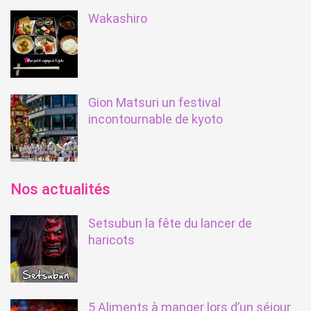
Wakashiro
Gion Matsuri un festival
incontournable de kyoto
Nos actualités
Setsubun la fête du lancer de
haricots
5 Aliments à manger lors d’un séjour