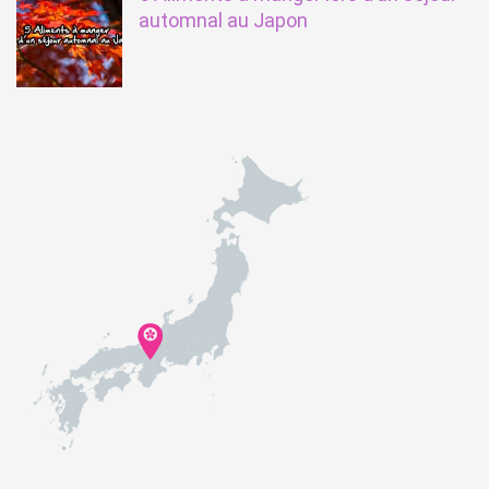
automnal au Japon