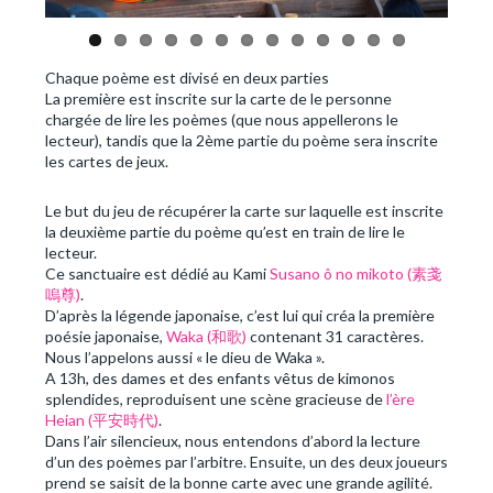
Chaque poème est divisé en deux parties
La première est inscrite sur la carte de le personne
chargée de lire les poèmes (que nous appellerons le
lecteur), tandis que la 2ème partie du poème sera inscrite
les cartes de jeux.
Le but du jeu de récupérer la carte sur laquelle est inscrite
la deuxième partie du poème qu’est en train de lire le
lecteur.
Ce sanctuaire est dédié au Kami
Susano ô no mikoto (素戔
嗚尊)
.
D’après la légende japonaise, c’est lui qui créa la première
poésie japonaise,
Waka (和歌)
contenant 31 caractères.
Nous l’appelons aussi « le dieu de Waka ».
A 13h, des dames et des enfants vêtus de kimonos
splendides, reproduisent une scène gracieuse de
l’ère
Heian (平安時代)
.
Dans l’air silencieux, nous entendons d’abord la lecture
d’un des poèmes par l’arbitre. Ensuite, un des deux joueurs
prend se saisit de la bonne carte avec une grande agilité.