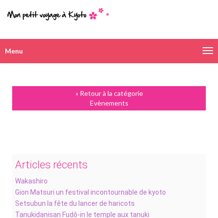
Menu
Navigation
alternative
« Retour à la catégorie
Evènements
Articles récents
Wakashiro
Gion Matsuri un festival incontournable de kyoto
Setsubun la fête du lancer de haricots
Tanukidanisan Fudô-in le temple aux tanuki