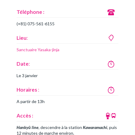
Téléphone :
(+81) 075-561-6155
Lieu
:
Sanctuaire Yasaka-jinja
Date
:
Le 3 janvier
Horaires
:
A partir de 13h
Accès :
Hankyû line
, descendre à la station
Kawaramachi
, puis
12 minutes de marche environ.