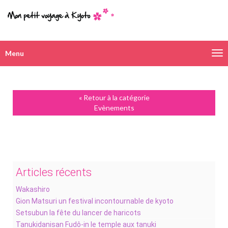
Menu
Navigation
alternative
« Retour à la catégorie
Evènements
Articles récents
Wakashiro
Gion Matsuri un festival incontournable de kyoto
Setsubun la fête du lancer de haricots
Tanukidanisan Fudô-in le temple aux tanuki