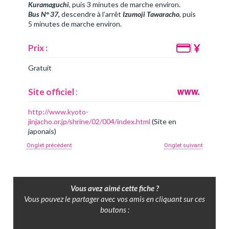
Kuramaguchi
, puis 3 minutes de marche environ.
Bus N° 37,
descendre à l’arrêt
Izumoji Tawaracho
, puis
5 minutes de marche environ.
Prix :
Gratuit
Site officiel
:
http://www.kyoto-
jinjacho.or.jp/shrine/02/004/index.html
(Site en
japonais)
Onglet précédent
Onglet suivant
Vous avez aimé cette fiche ?
Vous pouvez le partager avec vos amis en cliquant sur ces
boutons :