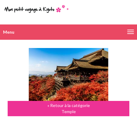
Menu
Navigation
alternative
« Retour à la catégorie
Temple