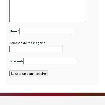
Nom
*
Adresse de messagerie
*
Site web