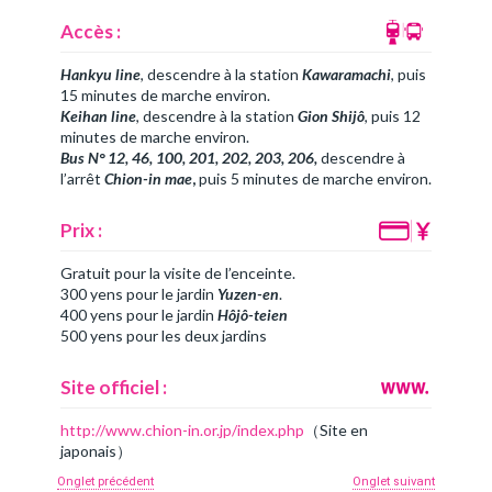
Accès :
Hankyu line
, descendre à la station
Kawaramachi
, puis
15 minutes de marche environ.
Keihan line
, descendre à la station
Gion Shijô
, puis 12
minutes de marche environ.
Bus N° 12, 46, 100, 201, 202, 203, 206,
descendre à
l’arrêt
Chion-in mae
,
puis 5 minutes de marche environ.
Prix :
Gratuit pour la visite de l’enceinte.
300 yens pour le jardin
Yuzen-en
.
400 yens pour le jardin
Hôjô-teien
500 yens pour les deux jardins
Site officiel :
http://www.chion-in.or.jp/index.php
（Site en
japonais）
Onglet précédent
Onglet suivant