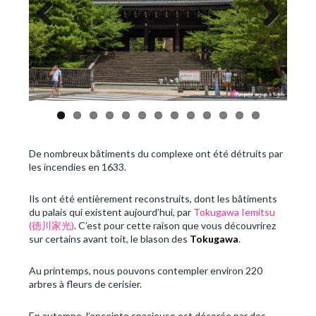
Previous
Next
De nombreux bâtiments du complexe ont été détruits par
les incendies en 1633.
Ils ont été entièrement reconstruits, dont les bâtiments
du palais qui existent aujourd’hui, par
Tokugawa Iemitsu
(徳川家光)
. C’est pour cette raison que vous découvrirez
sur certains avant toit, le blason des
Tokugawa
.
Au printemps, nous pouvons contempler environ 220
arbres à fleurs de cerisier.
En automne, l’enceinte spacieuse est décorée par des