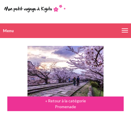
Menu
Navigation
alternative
« Retour à la catégorie
Promenade