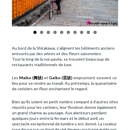
Au bord de la Shirakawa, s’alignent les bâtiments anciens
entourés par des arbres et des fleurs saisonniers.
Tout le long de la rue pavée, se trouvent beaucoup de
restaurants traditionnels de luxe.
Les
Maiko (
舞妓
)
et
Geiko (芸妓
)
empruntent souvent ce
lieu pour se rendre au travail. Au printemps, la quarantaine
de cerisiers en fleur enchantent le regard.
Bien qu’ils soient en petit nombre comparé à d’autres sites
réputés pour les cerisiers, leur floraison donne également
un grand charme au paysage. Aux alentours pendant
quelques jours entre la fin mars et le début avril, un
spectacle exceptionnel de lumière y est donné. La couleur
rose douce sur un fond de ciel devenu nocturne guide nos